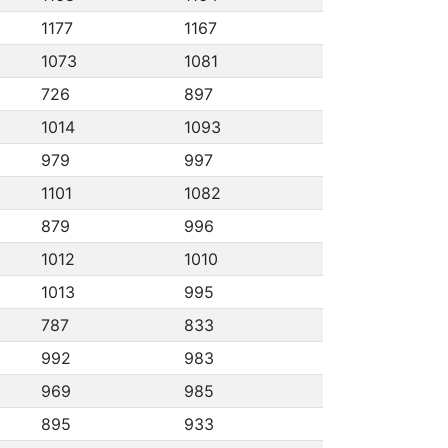
1177
1167
1073
1081
726
897
1014
1093
979
997
1101
1082
879
996
1012
1010
1013
995
787
833
992
983
969
985
895
933