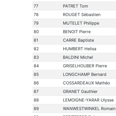
77
PATRET Tom
78
ROUGET Sébastien
79
MUTELET Philippe
80
BENOIT Pierre
81
CARRE Baptiste
82
HUMBERT Helisa
83
BALDINI Michel
84
GRISELHOUBER Pierre
85
LONGCHAMP Bernard
86
COSSARDEAUX Mathéo
87
GRANET Gauthier
88
LEMOIGNE-YARAR Ulysse
89
WANWESTWINKEL Romain