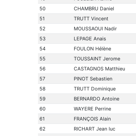
50
CHAMBRU Daniel
51
TRUTT Vincent
52
MOUSSAOUI Nadir
53
LEPAGE Anais
54
FOULON Hélène
55
TOUSSAINT Jerome
56
CASTAGNOS Matthieu
57
PINOT Sebastien
58
TRUTT Dominique
59
BERNARDO Antoine
60
WAYERE Perrine
61
FRANÇOIS Alain
62
RICHART Jean luc