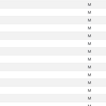
M
M
M
M
M
M
M
M
M
M
M
M
M