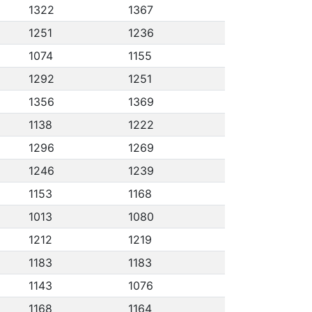
1322
1367
1251
1236
1074
1155
1292
1251
1356
1369
1138
1222
1296
1269
1246
1239
1153
1168
1013
1080
1212
1219
1183
1183
1143
1076
1168
1164