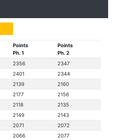
Points
Points
Ph. 1
Ph. 2
2356
2347
2401
2344
2139
2160
2177
2156
2118
2135
2149
2143
2071
2072
2066
2077