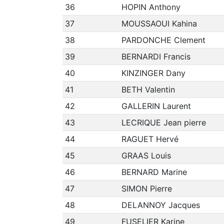
36
HOPIN Anthony
37
MOUSSAOUI Kahina
38
PARDONCHE Clement
39
BERNARDI Francis
40
KINZINGER Dany
41
BETH Valentin
42
GALLERIN Laurent
43
LECRIQUE Jean pierre
44
RAGUET Hervé
45
GRAAS Louis
46
BERNARD Marine
47
SIMON Pierre
48
DELANNOY Jacques
49
FUSELIER Karine