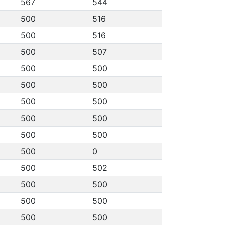
567
544
500
516
500
516
500
507
500
500
500
500
500
500
500
500
500
500
500
0
500
502
500
500
500
500
500
500