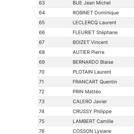
63
BUE Jean Michel
64
ROBINET Dominique
65
LECLERCQ Laurent
66
FLEURIET Stéphane
67
BOIZET Vincent
68
AUTIER Pierre
69
BERNARDO Blaise
70
PLOTAIN Laurent
71
FRANCART Quentin
72
PRIN Mattéo
73
CALERO Javier
74
CRUSSY Philippe
75
LAMBERT Camille
76
COSSON Lysiane