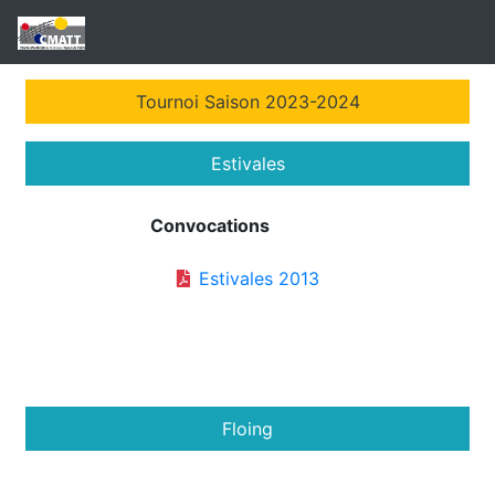
Tournoi Saison 2023-2024
Estivales
Convocations
Estivales 2013
Floing