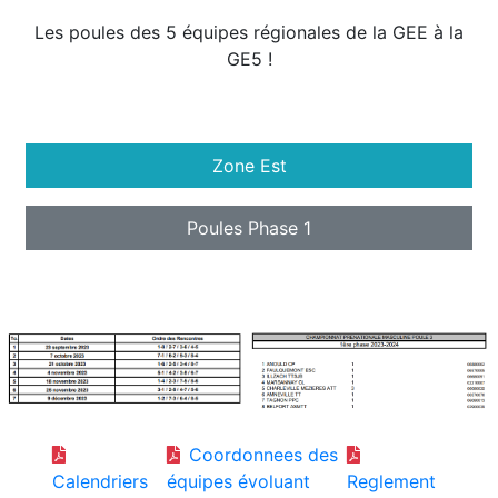
Les poules des 5 équipes régionales de la GEE à la
GE5 !
Zone Est
Poules Phase 1
Coordonnees des
Calendriers
équipes évoluant
Reglement