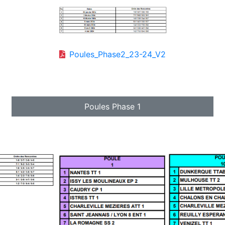
Poules_Phase2_23-24_V2
Poules Phase 1