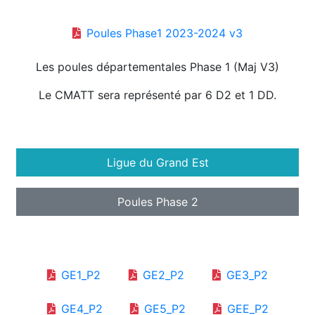
Poules Phase1 2023-2024 v3
Les poules départementales Phase 1 (Maj V3)
Le CMATT sera représenté par 6 D2 et 1 DD.
Ligue du Grand Est
Poules Phase 2
GE1_P2
GE2_P2
GE3_P2
GE4_P2
GE5_P2
GEE_P2