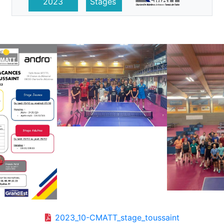
2023
Stages
2023_10-CMATT_stage_toussaint