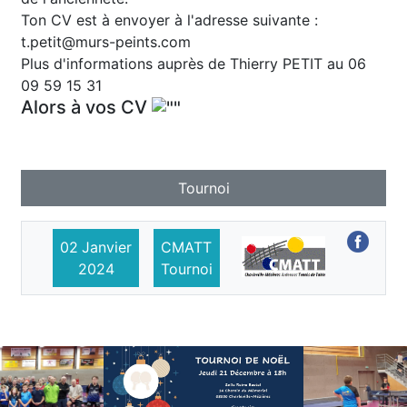
Ton CV est à envoyer à l'adresse suivante :
t.petit@murs-peints.com
Plus d'informations auprès de Thierry PETIT au 06
09 59 15 31
Alors à vos CV
Tournoi
02
Janvier
CMATT
2024
Tournoi