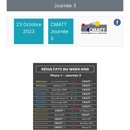
Journée 3
23
Octobre
CMATT
2023
Journée
3