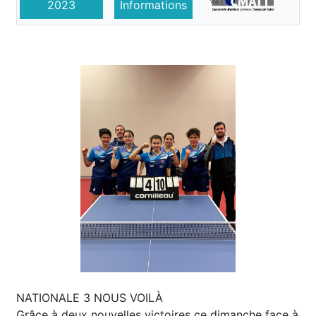
2023
Informations
NATIONALE 3 NOUS VOILÀ
Grâce à deux nouvelles victoires ce dimanche face à