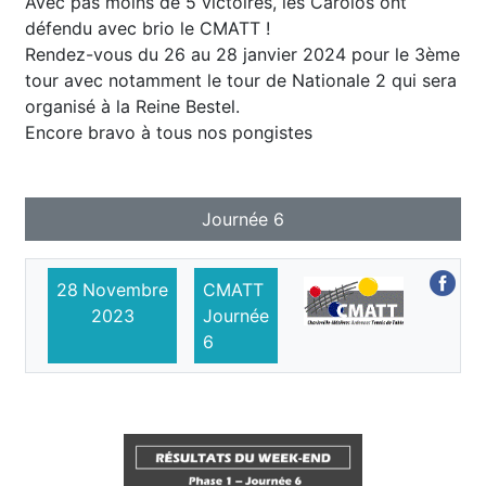
Avec pas moins de 5 victoires, les Carolos ont
défendu avec brio le CMATT !
Rendez-vous du 26 au 28 janvier 2024 pour le 3ème
tour avec notamment le tour de Nationale 2 qui sera
organisé à la Reine Bestel.
Encore bravo à tous nos pongistes
Journée 6
28
Novembre
CMATT
2023
Journée
6