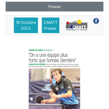
Presse
18
Octobre
CMATT
2023
Presse