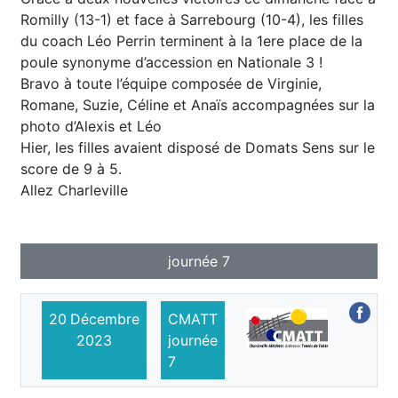
Romilly (13-1) et face à Sarrebourg (10-4), les filles
du coach Léo Perrin terminent à la 1ere place de la
poule synonyme d’accession en Nationale 3 !
Bravo à toute l’équipe composée de Virginie,
Romane, Suzie, Céline et Anaïs accompagnées sur la
photo d’Alexis et Léo
Hier, les filles avaient disposé de Domats Sens sur le
score de 9 à 5.
Allez Charleville
journée 7
20
Décembre
CMATT
2023
journée
7