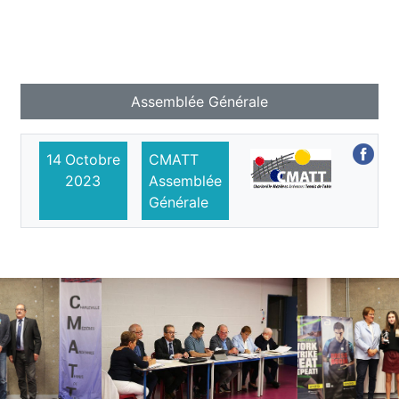
Assemblée Générale
14
Octobre
CMATT
2023
Assemblée
Générale