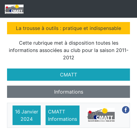
La trousse à outils : pratique et indispensable
Cette rubrique met à disposition toutes les
informations associées au club pour la saison 2011-
2012
CMATT
Informations
16
Janvier
CMATT
2024
Informations