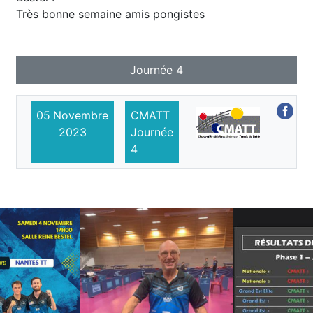
Très bonne semaine amis pongistes
Journée 4
05
Novembre
CMATT
2023
Journée
4