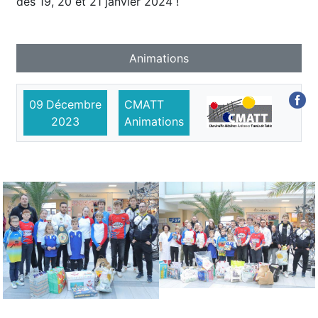
des 19, 20 et 21 janvier 2024 !
Animations
09
Décembre
CMATT
2023
Animations