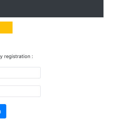
y registration :
n