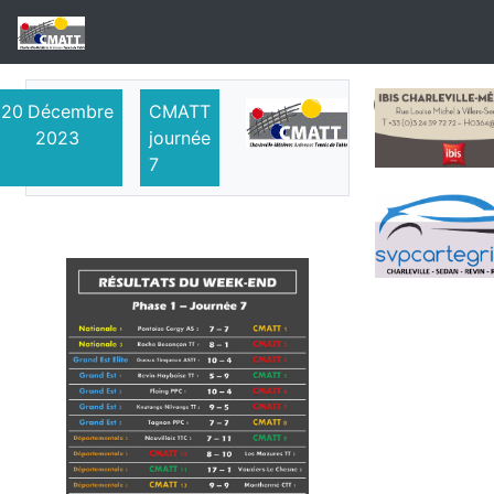
20
Décembre
CMATT
2023
journée
7