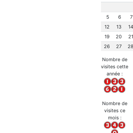
5
6
12
13
1
19
20
2
26
27
2
Nombre de
visites cette
année :
Nombre de
visites ce
mois :